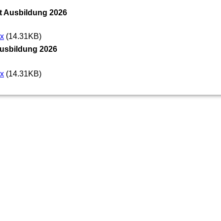
t Ausbildung 2026
cx
(14.31KB)
Ausbildung 2026
cx
(14.31KB)